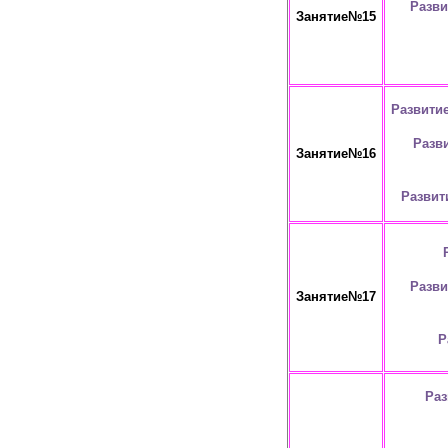
Разви
Занятие№15
Развити
Разв
Занятие№16
Развит
Разви
Занятие№17
Р
Раз