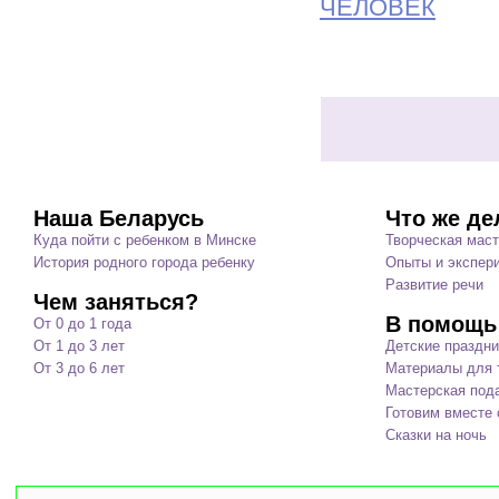
ЧЕЛОВЕК
Наша Беларусь
Что же де
Куда пойти с ребенком в Минске
Творческая мас
История родного города ребенку
Опыты и экспер
Развитие речи
Чем заняться?
В помощь
От 0 до 1 года
От 1 до 3 лет
Детские праздни
От 3 до 6 лет
Материалы для т
Мастерская под
Готовим вместе 
Сказки на ночь