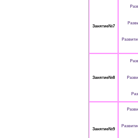
Раз
Разв
Занятие№7
Развити
Раз
Разви
Занятие№8
Раз
Разв
Развити
Занятие№9