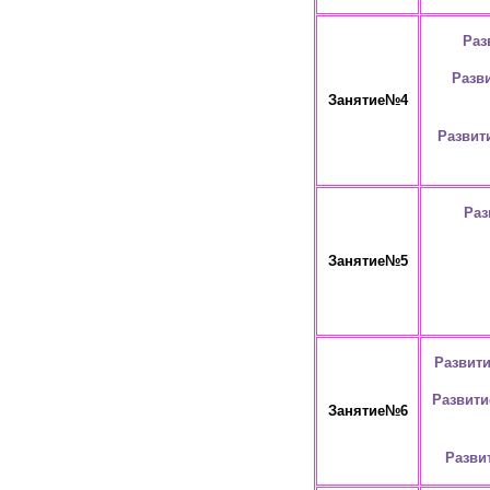
Раз
Разв
Занятие№4
Развит
Раз
Занятие№5
Развити
Развити
Занятие№6
Разви