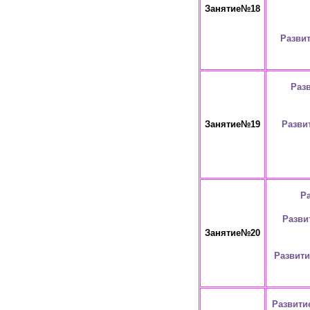
Занятие№18
Разви
Раз
Разви
Занятие№19
Р
Разви
Занятие№20
Развити
Развити