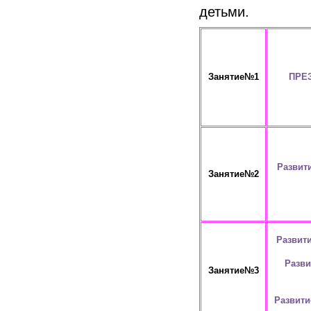
детьми.
Занятие№1
ПРЕ
Развит
Занятие№2
Развит
Разви
Занятие№3
Развити