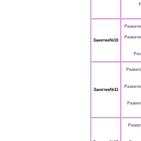
Р
Развити
Развити
Занятие№10
Раз
Развит
Развити
Занятие№11
Развит
Разви