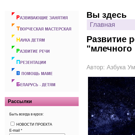
Вы здесь
Главная
Развитие 
"млечного 
Автор:
Азбука У
Рассылки
Быть всегда в курсе:
НОВОСТИ ПРОЕКТА
E-mail
*