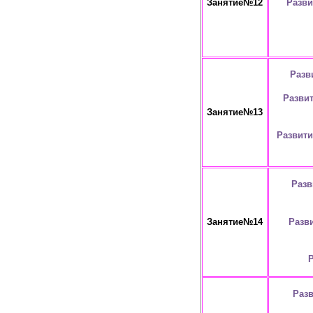
Разви
Занятие№12
Разв
Развит
Занятие№13
Развити
Разв
Разв
Занятие№14
Р
Раз