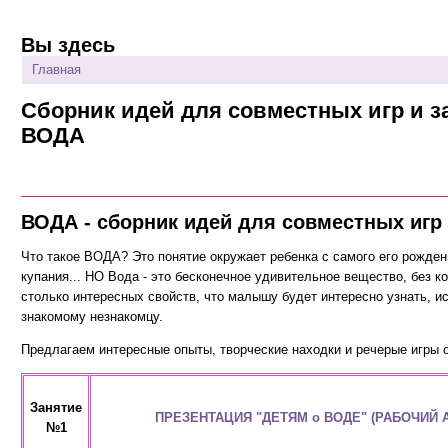
Вы здесь
Главная
Сборник идей для совместных игр и за
ВОДА
ВОДА - сборник идей для совместных игр 
Что такое ВОДА? Это понятие окружает ребенка с самого его рождени
купания... НО Вода - это бесконечное удивительное вещество, без к
столько интересных свойств, что малышу будет интересно узнать, и
знакомому незнакомцу.
Предлагаем интересные опыты, творческие находки и речерые игры о 
Занятие
ПРЕЗЕНТАЦИЯ "ДЕТЯМ о ВОДЕ" (РАБОЧИЙ 
№1