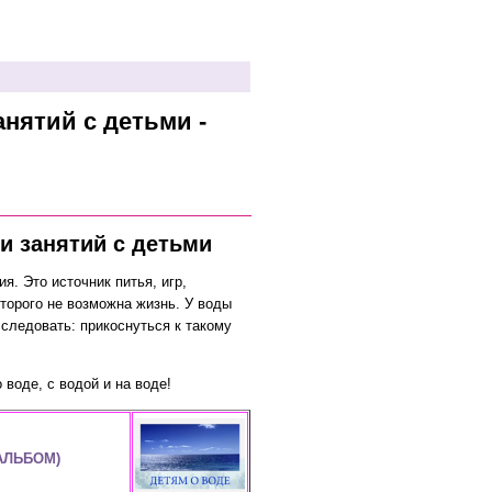
нятий с детьми -
и занятий с детьми
я. Это источник питья, игр,
оторого не возможна жизнь. У воды
сследовать: прикоснуться к такому
воде, с водой и на воде!
АЛЬБОМ)