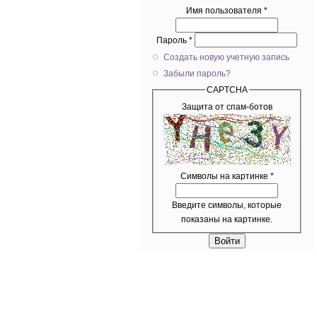
Имя пользователя
*
Пароль
*
Создать новую учетную запись
Забыли пароль?
CAPTCHA
Защита от спам-ботов
Символы на картинке
*
Введите символы, которые
показаны на картинке.