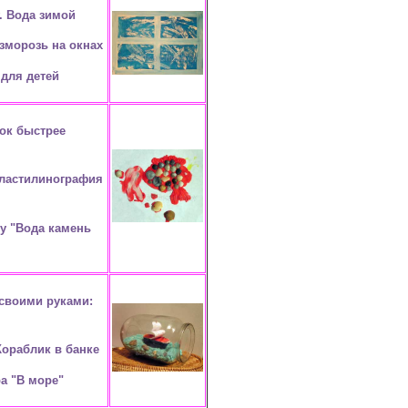
. Вода зимой
зморозь на окнах
 для детей
ок быстрее
Пластилинография
у "Вода камень
своими руками:
Кораблик в банке
а "В море"